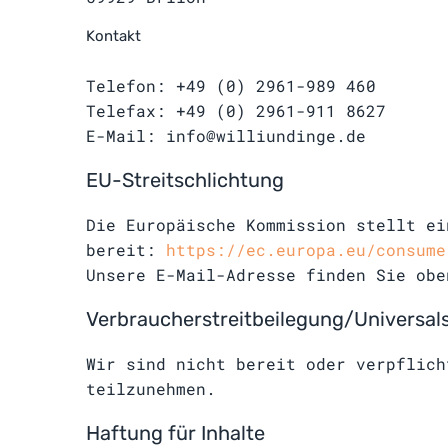
Kontakt
Telefon: +49 (0) 2961-989 460
Telefax: +49 (0) 2961-911 8627
E-Mail: info@williundinge.de
EU-Streitschlichtung
Die Europäische Kommission stellt ei
bereit:
https://ec.europa.eu/consume
Unsere E-Mail-Adresse finden Sie obe
Verbraucher­streit­beilegung/Universal­
Wir sind nicht bereit oder verpflich
teilzunehmen.
Haftung für Inhalte