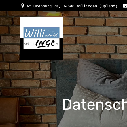
Am Orenberg 2a, 34508 Willingen (Upland)
Datensch