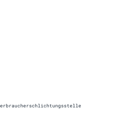
erbraucherschlichtungsstelle