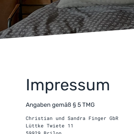
Impressum
Angaben gemäß § 5 TMG
Christian und Sandra Finger GbR
Lüttke Twiete 11
59929 Brilon