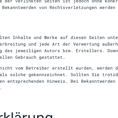
e der verlinkten Seiten ist jedoch ohne konkr
 Bekanntwerden von Rechtsverletzungen werden 
lten Inhalte und Werke auf diesen Seiten unte
erbreitung und jede Art der Verwertung außerh
g des jeweiligen Autors bzw. Erstellers. Down
ellen Gebrauch gestattet.
nicht vom Betreiber erstellt wurden, werden d
als solche gekennzeichnet. Sollten Sie trotzd
en entsprechenden Hinweis. Bei Bekanntwerden 
.
rklärung