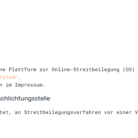
ne Plattform zur Online-Streitbeilegung (OS)
rs/odr
.
n im Impressum.
schlichtungs­stelle
tet, an Streitbeilegungsverfahren vor einer V