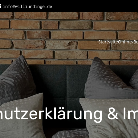
info@williundinge.de
Startseite
Online-B
utzerklärung & 