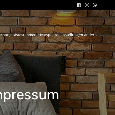
uchung
Gästestimmen
Privatsphäre-Einstellungen ändern
Impressum